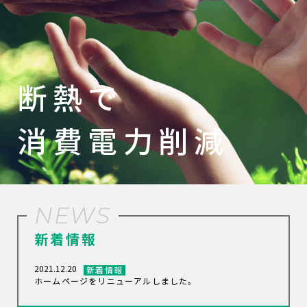
断熱で
消費電力削減
NEWS
新着情報
2021.12.20
新着情報
ホームページをリニューアルしました。