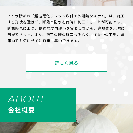
アイラ断熱の「超速硬化ウレタン吹付＋外断熱システム」は、施工
する形状を選ばず、断熱と防水を同時に施工することが可能です。
断熱効果により、快適な屋内環境を実現しながら、光熱費を大幅に
削減できます。また、施工の際の騒音も少なく、作業中の工場、倉
庫内でも気にせずに作業に集中できます。
詳しく見る
ABOUT
会社概要