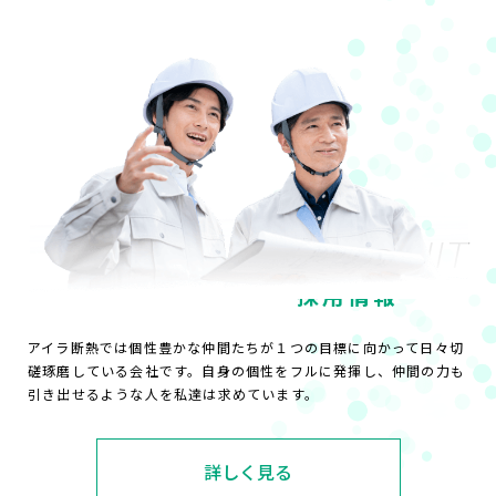
RECRUIT
採用情報
アイラ断熱では個性豊かな仲間たちが１つの目標に向かって日々切
磋琢磨している会社です。自身の個性をフルに発揮し、仲間の力も
引き出せるような人を私達は求めています。
詳しく見る