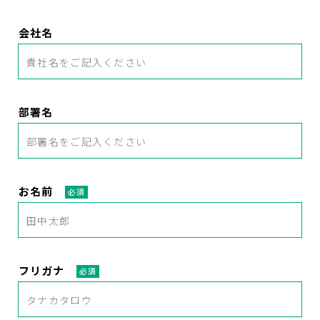
会社名
部署名
お名前
必須
フリガナ
必須